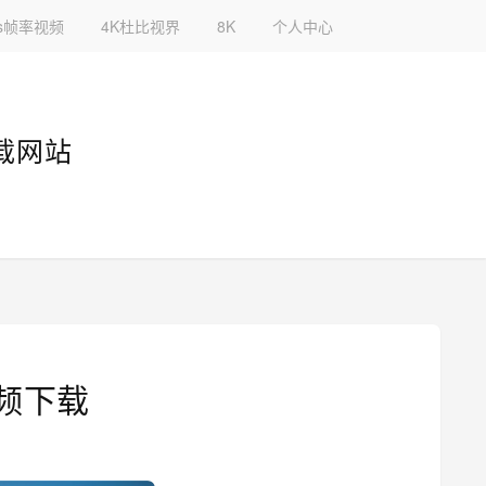
fps帧率视频
4K杜比视界
8K
个人中心
下载网站
视频下载