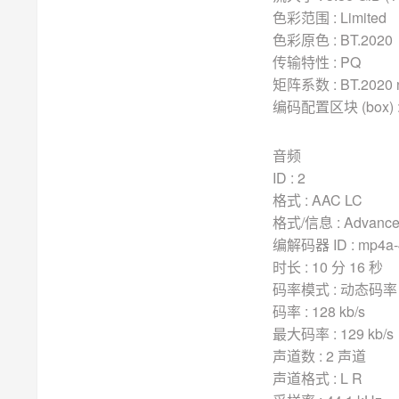
色彩范围 : Limited
色彩原色 : BT.2020
传输特性 : PQ
矩阵系数 : BT.2020 n
编码配置区块 (box) :
音频
ID : 2
格式 : AAC LC
格式/信息 : Advanced
编解码器 ID : mp4a-
时长 : 10 分 16 秒
码率模式 : 动态码率 
码率 : 128 kb/s
最大码率 : 129 kb/s
声道数 : 2 声道
声道格式 : L R