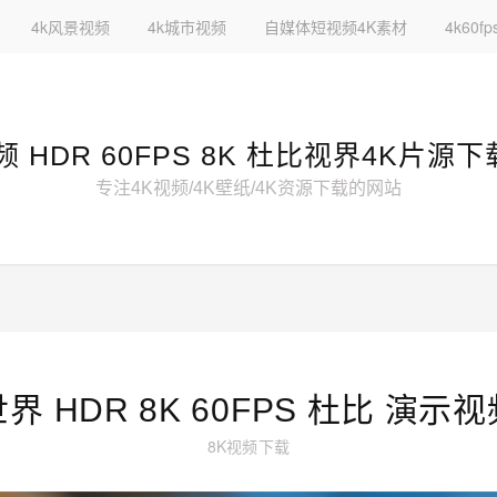
4k风景视频
4k城市视频
自媒体短视频4K素材
4k60
频 HDR 60FPS 8K 杜比视界4K片源
专注4K视频/4K壁纸/4K资源下载的网站
界 HDR 8K 60FPS 杜比 演示
8K视频下载