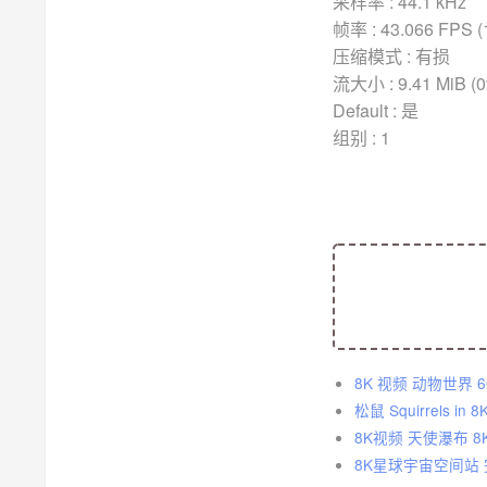
采样率 : 44.1 kHz
帧率 : 43.066 FPS (
压缩模式 : 有损
流大小 : 9.41 MiB (
Default : 是
组别 : 1
8
松鼠 Squirrels in 
8K视频 天使瀑布 8