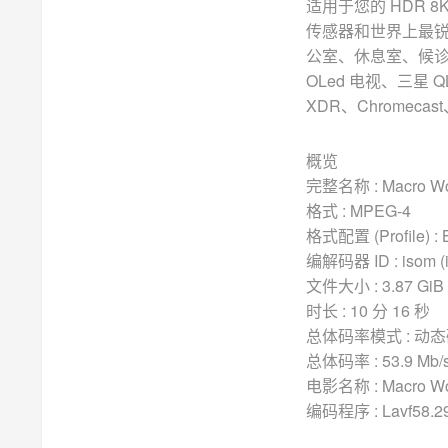
适用于您的 HDR 8K
传感器和世界上最锐
公室、休息室、候诊
OLed 电视、三星 Q
XDR、Chromecas
概览
完整名称 : Macro Wor
格式 : MPEG-4
格式配置 (Profile) : 
编解码器 ID : isom (i
文件大小 : 3.87 GiB
时长 : 10 分 16 秒
总体码率模式 : 动态码
总体码率 : 53.9 Mb/
电影名称 : Macro Wor
编码程序 : Lavf58.29