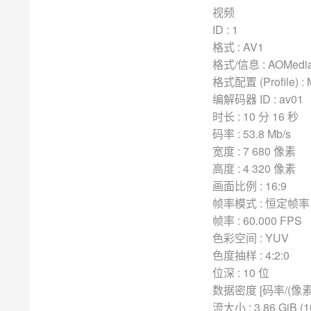
视频
ID : 1
格式 : AV1
格式/信息 : AOMedia
格式配置 (Profile) :
编解码器 ID : av01
时长 : 10 分 16 秒
码率 : 53.8 Mb/s
宽度 : 7 680 像素
高度 : 4 320 像素
画面比例 : 16:9
帧率模式 : 恒定帧率 
帧率 : 60.000 FPS
色彩空间 : YUV
色度抽样 : 4:2:0
位深 : 10 位
数据密度 [码率/(像素*帧
流大小 : 3.86 GiB (