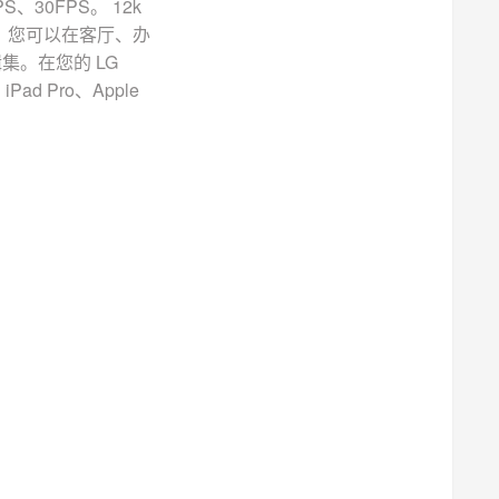
S、30FPS。 12k
生！您可以在客厅、办
。在您的 LG
d Pro、Apple