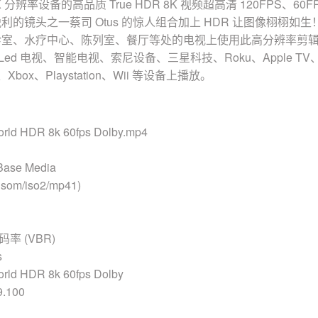
 分辨率设备的高品质 True HDR 8K 视频超高清 120FPS、60FP
利的镜头之一蔡司 Otus 的惊人组合加上 HDR 让图像栩栩如
室、水疗中心、陈列室、餐厅等处的电视上使用此高分辨率剪辑集
Led 电视、智能电视、索尼设备、三星科技、Roku、Apple TV、iPa
t、Xbox、Playstation、Wii 等设备上播放。
ld HDR 8k 60fps Dolby.mp4
Base Media
som/iso2/mp41)
率 (VBR)
s
ld HDR 8k 60fps Dolby
.100